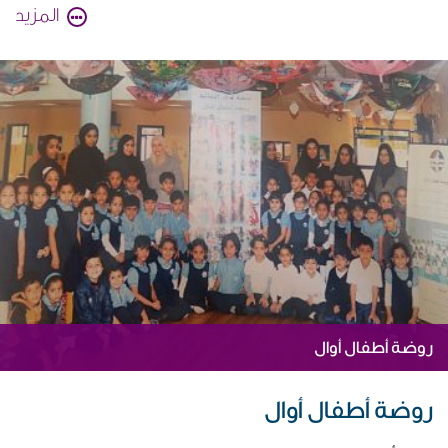
المزيد
روضة أطفال أوال
روضة أطفال أوال