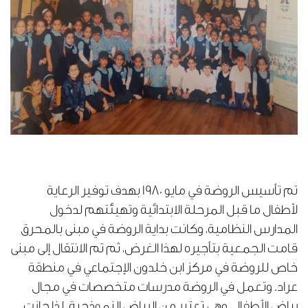
تم تأسيس الروضة في مايو 1980 بهدف توفير الرعاية
لأطفال ما قبل المرحلة الابتدائية وتهيئتهم لدخول
المدارس النظامية، وكانت بداية الروضة في مبنى بالمحرق
قامت الجمعية بتأجيره لهذا الغرض، ثم تم الانتقال إلى مبنى
خاص للروضة في مركز ابن خلدون الإجتماعي في منطقة
عراد. وتعمل في الروضة مدرسات متخصصات في مجال
رياض الأطفال، وهي تعتبر من الرياض النموذجية. لذا حازت