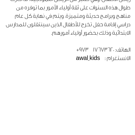
طوال هذه السنوات على ثقة أولياء الأمور بما توفره من
مناهج وبرامج حديثة ومتميزة، ويتم في نهاية كل عام
دراسي إقامة حفل تخرج للأطفال الذين سينتقلون للمدارس
الابتدائية وذلك بحضور أولياء أمورهم.
الهاتف:
+973 17673620
الانستغرام : awal_kids