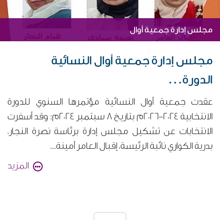
مجلس إدارة جمعية أوال
مجلس إدارة جمعية أوال النسائية
الدورة...
عقدت جمعية أوال النسائية مؤتمرها السنوي للدورة
الانتخابية 2024-2026م بتاريخ 8 سبتمبر 2024م؛ وقد أسفرت
الانتخابات عن تشكيل مجلس إدارة برئاسة نصرة النجار،
بدرية الكواري نائبة الرئيسة، إقبال العامر أمينة...
المزيد