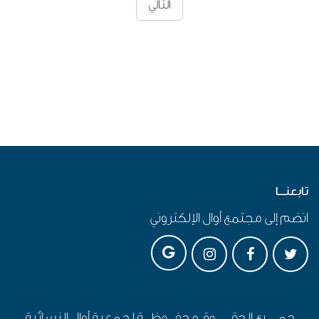
التالي
تابعنـــا
انضم إلى مجتمع أوال الإلكتروني
جمـــــيع الحقـــــــوق محفـــوظـــة لجمعية أوال النسائية